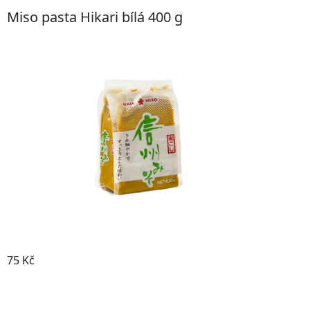
Miso pasta Hikari bílá 400 g
75 Kč
Koupit