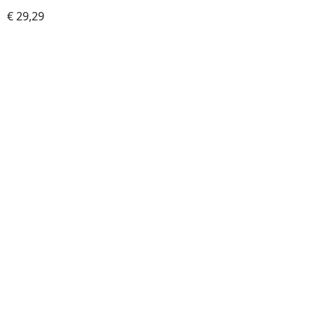
€ 29,29
Kúpiť